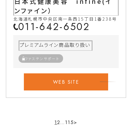
日本式健康美容 infine(イ
ンファイン）
北海道札幌市中央区南一条西15丁目1番238号
011-642-6502
プレミアムライン商品取り扱い
ファステンサポート
WEB SITE
1
2
…
115
>