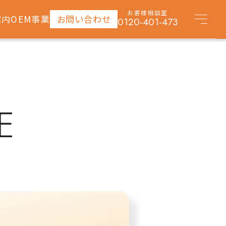
お客様相談室
案内
OEM事業
お問い合わせ
0120-401-473
E