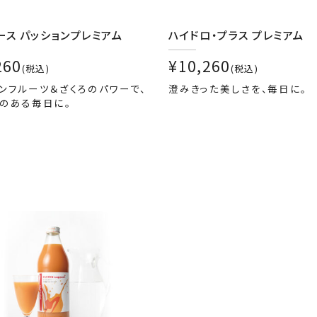
ース パッションプレミアム
ハイドロ・プラス プレミアム
260
¥10,260
(税込)
(税込)
ンフルーツ＆ざくろのパワーで、
澄みきった美しさを、毎日に。
リのある毎日に。