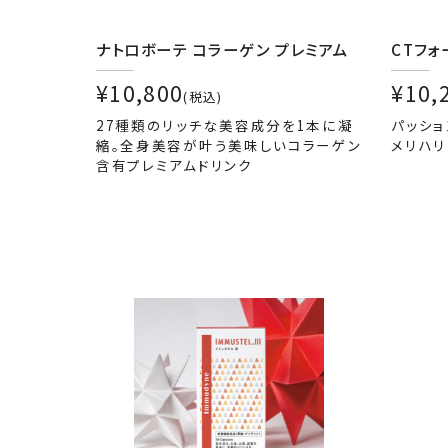
ナトロボーテ コラーゲン プレミアム
CTフォ
¥10,800
¥10,
(税込)
27種類のリッチな美容成分を1本に凝
パッショ
縮。全身美容が叶う美味しいコラーゲン
メリハ
含有プレミアムドリンク