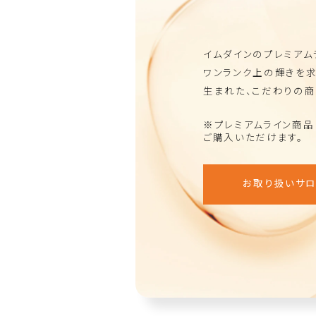
イムダインのプレミアム
ワンランク上の輝きを
生まれた、こだわりの商
※プレミアムライン商
ご購入いただけます。
お取り扱いサロ