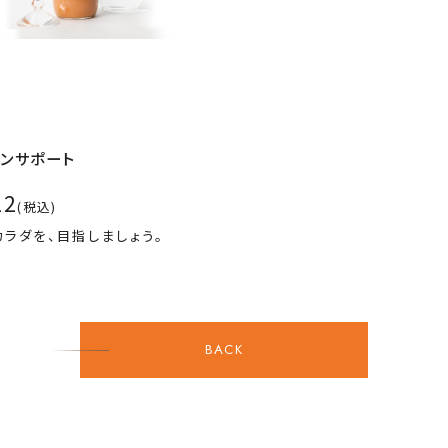
テンサポート
12
(税込)
ラダを、目指しましょう。
BACK