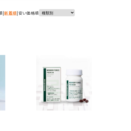
順
|
新着順
|
安い価格順