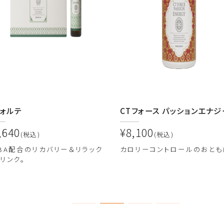
フォルテ
CTフォース パッションエナジ
,640
¥8,100
(税込)
(税込)
ABA配合のリカバリー＆リラック
カロリーコントロールのおとも
リンク。