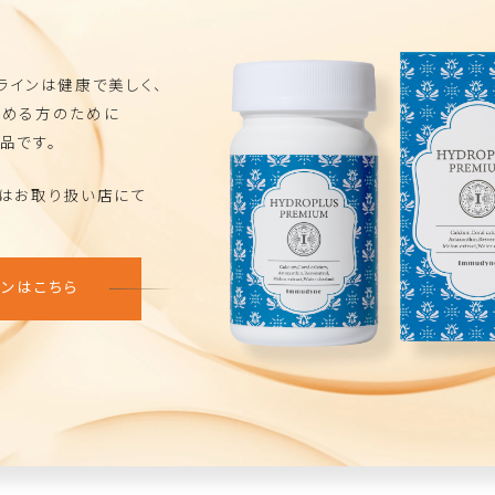
ラインは健康で美しく、
求める方のために
品です。
品はお取り扱い店にて
ンはこちら