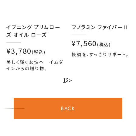
イブニング プリムロー
フノラミン ファイバーⅡ
ズ オイル ローズ
¥7,560
(税込)
¥3,780
(税込)
快調を、すっきりサポート。
美しく輝く女性へ イムダ
インからの贈り物。
1
2
>
BACK