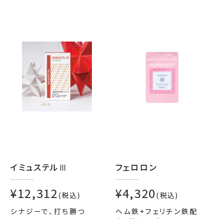
イミュステルⅢ
フェロロン
¥12,312
¥4,320
(税込)
(税込)
シナジーで、打ち勝つ
ヘム鉄+フェリチン鉄配