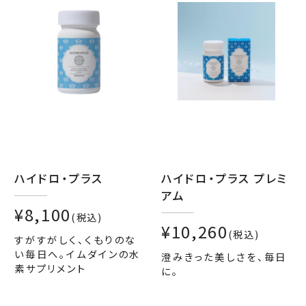
ハイドロ・プラス
ハイドロ・プラス プレミ
アム
¥8,100
(税込)
¥10,260
(税込)
すがすがしく、くもりのな
い毎日へ。イムダインの水
澄みきった美しさを、毎日
素サプリメント
に。