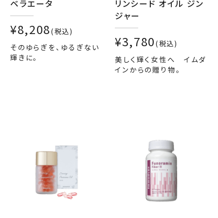
ベラエータ
リンシード オイル ジン
ジャー
¥8,208
(税込)
¥3,780
(税込)
そのゆらぎを、ゆるぎない
輝きに。
美しく輝く女性へ イムダ
インからの贈り物。