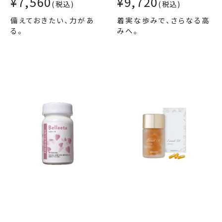
¥7,560
¥9,720
(税込)
(税込)
備えておきたい、力があ
着実な歩みで、さらなる高
る。
みへ。